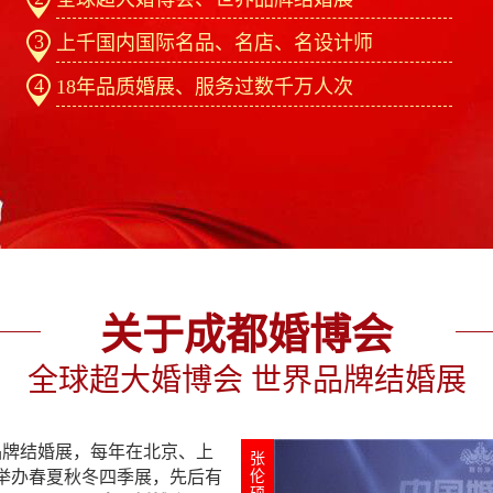
3
上千国内国际名品、名店、名设计师
4
18年品质婚展、服务过数千万人次
关于成都婚博会
全球超大婚博会 世界品牌结婚展
品牌结婚展，每年在北京、上
张
举办春夏秋冬四季展，先后有
伦