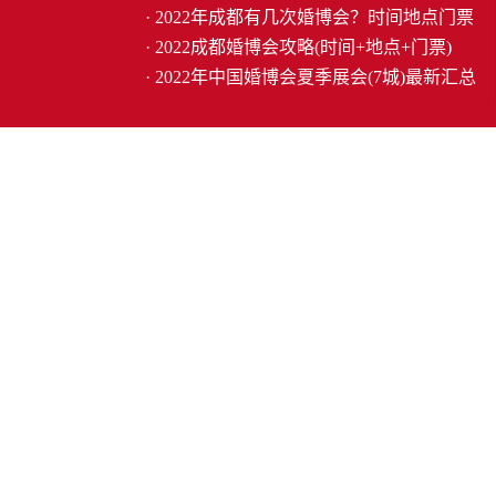
· 2022年成都有几次婚博会？时间地点门票
· 2022成都婚博会攻略(时间+地点+门票)
· 2022年中国婚博会夏季展会(7城)最新汇总